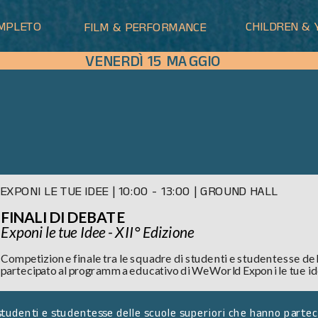
MPLETO
CHILDREN & 
FILM & PERFORMANCE
VENERDÌ 15 MAGGIO
EXPONI LE TUE IDEE | 10:00 - 13:00 | GROUND HALL 
FINALI DI DEBATE
Exponi le tue Idee - XII° Edizione
Competizione finale tra le squadre di studenti e studentesse del
partecipato al programma educativo di WeWorld Exponi le tue i
 studenti e studentesse delle scuole superiori che hanno parte