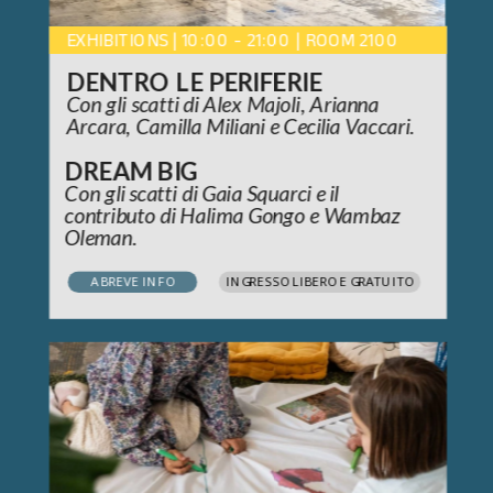
EXHIBITIONS | 10:00 - 21:00 | ROOM 2100
DENTRO LE PERIFERIE
Con gli scatti di Alex Majoli, Arianna 
Arcara, Camilla Miliani e Cecilia Vaccari.
DREAM BIG
Con gli scatti di Gaia Squarci e il 
contributo di Halima Gongo e Wambaz 
Oleman.
A BREVE INFO
INGRESSO LIBERO E GRATUITO